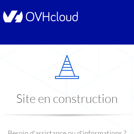
Site en construction
Besoin d'assistance ou d'informations ?